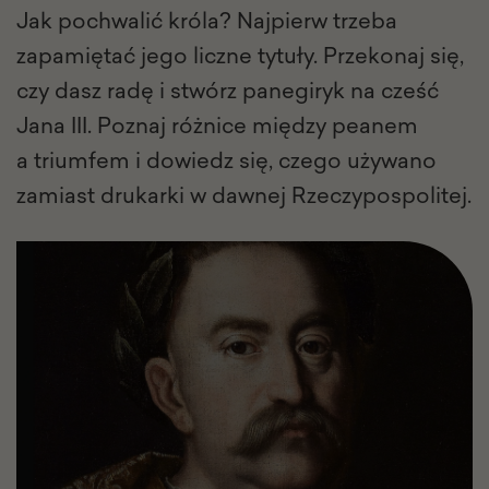
Jak pochwalić króla? Najpierw trzeba
zapamiętać jego liczne tytuły. Przekonaj się,
czy dasz radę i stwórz panegiryk na cześć
Jana III. Poznaj różnice między peanem
a triumfem i dowiedz się, czego używano
zamiast drukarki w dawnej Rzeczypospolitej.