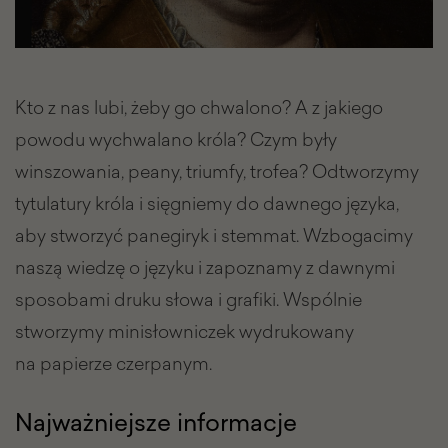
Kto z nas lubi, żeby go chwalono? A z jakiego
powodu wychwalano króla? Czym były
winszowania, peany, triumfy, trofea? Odtworzymy
tytulatury króla i sięgniemy do dawnego języka,
aby stworzyć panegiryk i stemmat. Wzbogacimy
naszą wiedzę o języku i zapoznamy z dawnymi
sposobami druku słowa i grafiki. Wspólnie
stworzymy minisłowniczek wydrukowany
na papierze czerpanym.
Najważniejsze informacje