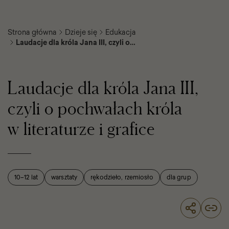
Strona główna
Dzieje się
Edukacja
Laudacje dla króla Jana III, czyli o
pochwałach króla w literaturze i grafice
Laudacje dla króla Jana III,
czyli o pochwałach króla
w literaturze i grafice
10–12 lat
warsztaty
rękodzieło, rzemiosło
dla grup