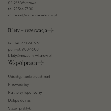
02-958 Warszawa
tel.
22 544 27 00
muzeum@muzeum-wilanow.pl
Bilety – rezerwacja
tel.:
+48 798 290 977
pon.-pt. 9.00-16.00
bilety@muzeum-wilanow.pl
Współpraca
Udostępnianie przestrzeni
Przewodnicy
Partnerzy i sponsorzy
Dołącz do nas
Staże i praktyki