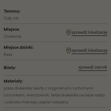
Terminy:
Cały rok
Miejsce:
sprawdź lokalizację
Drukarnia
Miejsce zbiórki:
sprawdź lokalizację
Kasa
sprawdź cennik
Bilety:
Materiały:
prasa drukarska, kaszty z oryginalnymi ruchomymi
czcionkami, wierszowniki, farba drukarska na bazie sadzy
i pokostu lnianego, papier czerpany