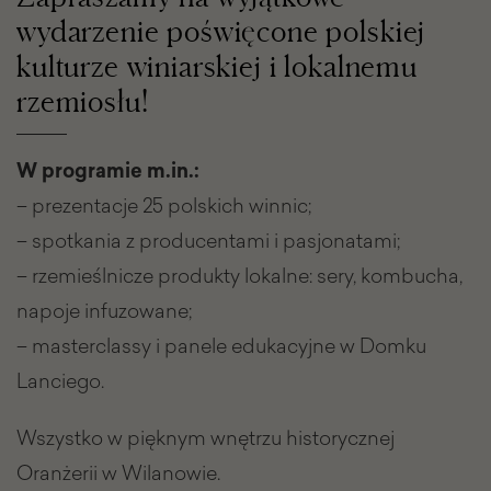
wydarzenie poświęcone polskiej
kulturze winiarskiej i lokalnemu
rzemiosłu!
W programie m.in.:
– prezentacje 25 polskich winnic;
– spotkania z producentami i pasjonatami;
– rzemieślnicze produkty lokalne: sery, kombucha,
napoje infuzowane;
– masterclassy i panele edukacyjne w Domku
Lanciego.
Wszystko w pięknym wnętrzu historycznej
Oranżerii w Wilanowie.