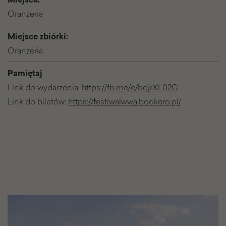
Oranżeria
Miejsce zbiórki:
Oranżeria
Pamiętaj
Link do wydarzenia:
https://fb.me/e/bojrXL02C
Link do biletów:
https://festiwalwwa.bookero.pl/