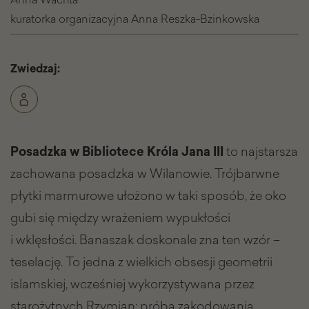
kuratorka organizacyjna Anna Reszka-Bzinkowska
Zwiedzaj:
Posadzka w Bibliotece Króla Jana III
to najstarsza
zachowana posadzka w Wilanowie. Trójbarwne
płytki marmurowe ułożono w taki sposób, że oko
gubi się między wrażeniem wypukłości
i wklęsłości. Banaszak doskonale zna ten wzór –
teselację. To jedna z wielkich obsesji geometrii
islamskiej, wcześniej wykorzystywana przez
starożytnych Rzymian: próba zakodowania