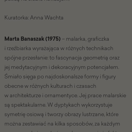
Kuratorka: Anna Wachta
Marta Banaszak (1975)
– malarka, graficzka
i rzeźbiarka wyrażająca w różnych technikach
spójne przesłanie: to fascynacja geometrią oraz
jej medytacyjnym i dekoracyjnym potencjałem.
Śmiało sięga po najdoskonalsze formy i figury
obecne w różnych kulturach i czasach
w architekturze i ornamentyce. Jej prace malarskie
są spektakularne. W dyptykach wykorzystuje
symetrię osiową i tworzy obrazy lustrzane, które
można zestawiać na kilka sposobów, za każdym