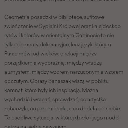
Geometria posadzki w Bibliotece, sufitowe
zwieńczenie w Sypialni Królowej oraz kalejdoskop
rytów i kolorów w orientalnym Gabinecie to nie
tylko elementy dekoracyjne, lecz język, którym
Pałac mówi od wieków: o relacji między
porządkiem a wyobraźnią, między władzą
a zmysłem, między wzorem narzuconym a wzorem
odczutym. Obrazy Banaszak wiszą w pobliżu
komnat, które były ich inspiracją. Można
wychodzić i wracać, sprawdzać, co artystka
zobaczyła, co przemilczała, a co dodała od siebie.
To osobliwa sytuacja, w której dzieło i jego model
patrzą na siebie nawzajem.