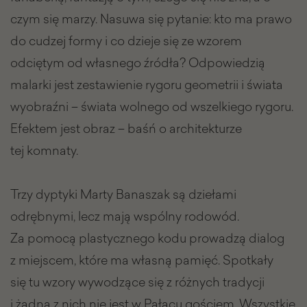
czym się marzy. Nasuwa się pytanie: kto ma prawo
do cudzej formy i co dzieje się ze wzorem
odciętym od własnego źródła? Odpowiedzią
malarki jest zestawienie rygoru geometrii i świata
wyobraźni – świata wolnego od wszelkiego rygoru.
Efektem jest obraz – baśń o architekturze
tej komnaty.
Trzy dyptyki Marty Banaszak są dziełami
odrębnymi, lecz mają wspólny rodowód.
Za pomocą plastycznego kodu prowadzą dialog
z miejscem, które ma własną pamięć. Spotkały
się tu wzory wywodzące się z różnych tradycji
i żadna z nich nie jest w Pałacu gościem. Wszystkie