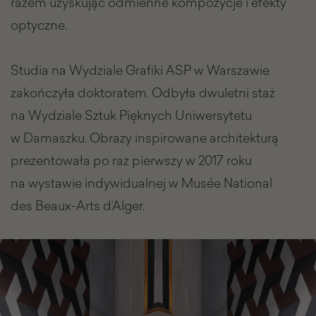
razem uzyskując odmienne kompozycje i efekty
optyczne.
Studia na Wydziale Grafiki ASP w Warszawie
zakończyła doktoratem. Odbyła dwuletni staż
na Wydziale Sztuk Pięknych Uniwersytetu
w Damaszku. Obrazy inspirowane architekturą
prezentowała po raz pierwszy w 2017 roku
na wystawie indywidualnej w Musée National
des Beaux-Arts d’Alger.