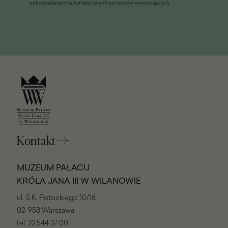
wykorzystaniem automatycznych systemów wywołujących
Kontakt
MUZEUM PAŁACU
KRÓLA JANA III W WILANOWIE
ul. S.K. Potockiego 10/16
02-958 Warszawa
tel.
22 544 27 00