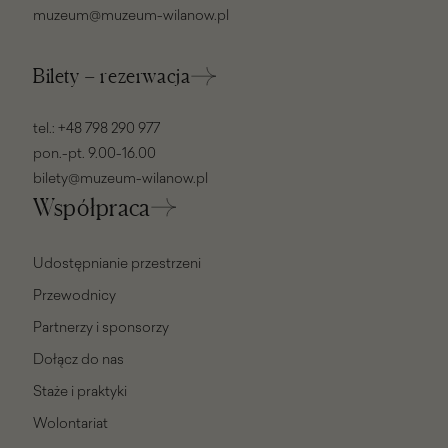
muzeum@muzeum-wilanow.pl
Bilety – rezerwacja
tel.:
+48 798 290 977
pon.-pt. 9.00-16.00
bilety@muzeum-wilanow.pl
Współpraca
Udostępnianie przestrzeni
Przewodnicy
Partnerzy i sponsorzy
Dołącz do nas
Staże i praktyki
Wolontariat