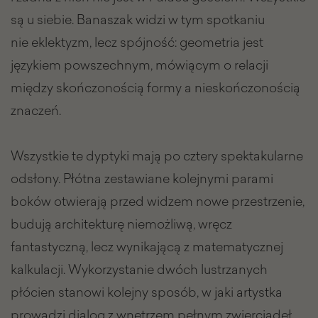
są u siebie. Banaszak widzi w tym spotkaniu
nie eklektyzm, lecz spójność: geometria jest
językiem powszechnym, mówiącym o relacji
między skończonością formy a nieskończonością
znaczeń.
Wszystkie te dyptyki mają po cztery spektakularne
odsłony. Płótna zestawiane kolejnymi parami
boków otwierają przed widzem nowe przestrzenie,
budują architekturę niemożliwą, wręcz
fantastyczną, lecz wynikającą z matematycznej
kalkulacji. Wykorzystanie dwóch lustrzanych
płócien stanowi kolejny sposób, w jaki artystka
prowadzi dialog z wnętrzem pełnym zwierciadeł.