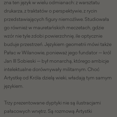
zna ten język w wielu odmianach: z warsztatu
drukarza, z traktatów o perspektywie, z rycin
przedstawiających figury niemożliwe. Studiowała
go również w mauretańskich meczetach, gdzie
wzór nie tyle zdobi powierzchnię, ile optycznie
buduje przestrzeń. Językiem geometrii mówi także
Pałac w Wilanowie, ponieważ jego fundator — król
Jan III Sobieski — był monarchą, którego ambicje
intelektualne dorównywały militarnym. Choć
Artystkę od Króla dzielą wieki, władają tym samym
językiem.
Trzy prezentowane dyptyki nie są ilustracjami
pałacowych wnętrz. Są rozmową Artystki