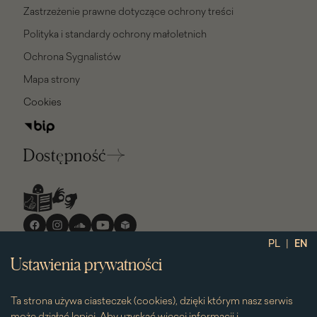
Zastrzeżenie prawne dotyczące ochrony treści
Polityka i standardy ochrony małoletnich
Ochrona Sygnalistów
Mapa strony
Cookies
Dostępność
Media
społecznościowe
|
PL
EN
Ustawienia prywatności
Ta strona używa ciasteczek (cookies), dzięki którym nasz serwis
może działać lepiej. Aby uzyskać więcej informacji i