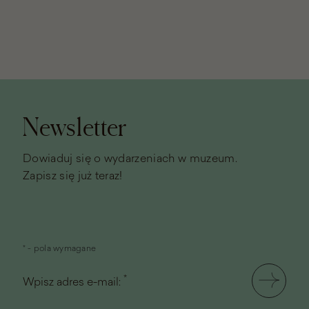
Stopka
strony
Newsletter
Dowiaduj się o wydarzeniach w muzeum.
Zapisz się już teraz!
* - pola wymagane
*
Wpisz adres e-mail: