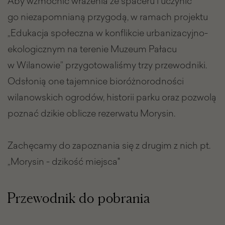
Aby wzmocnić wrażenia ze spaceru i uczynić
go niezapomnianą przygodą, w ramach projektu
„Edukacja społeczna w konflikcie urbanizacyjno-
ekologicznym na terenie Muzeum Pałacu
w Wilanowie” przygotowaliśmy trzy przewodniki.
Odsłonią one tajemnice bioróżnorodności
wilanowskich ogrodów, historii parku oraz pozwolą
poznać dzikie oblicze rezerwatu Morysin.
Zachęcamy do zapoznania się z drugim z nich pt.
„Morysin - dzikość miejsca"
Przewodnik do pobrania