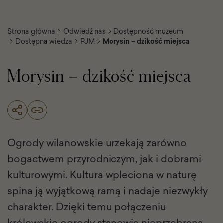
Strona główna
Odwiedź nas
Dostępność muzeum
Dostępna wiedza
PJM
Morysin – dzikość miejsca
Morysin – dzikość miejsca
Ogrody wilanowskie urzekają zarówno
bogactwem przyrodniczym, jak i dobrami
kulturowymi. Kultura wpleciona w naturę
spina ją wyjątkową ramą i nadaje niezwykły
charakter. Dzięki temu połączeniu
królewskie ogrody stanowią nieprzebraną