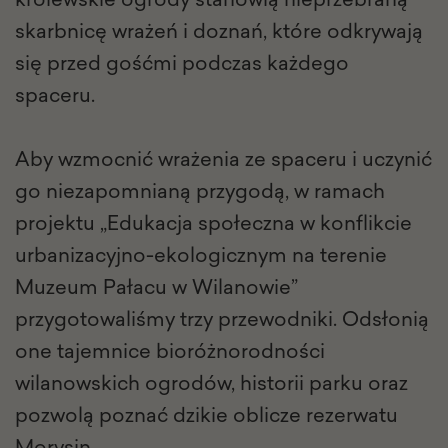
skarbnicę wrażeń i doznań, które odkrywają
się przed gośćmi podczas każdego
spaceru.
Aby wzmocnić wrażenia ze spaceru i uczynić
go niezapomnianą przygodą, w ramach
projektu „Edukacja społeczna w konflikcie
urbanizacyjno-ekologicznym na terenie
Muzeum Pałacu w Wilanowie”
przygotowaliśmy trzy przewodniki. Odsłonią
one tajemnice bioróżnorodności
wilanowskich ogrodów, historii parku oraz
pozwolą poznać dzikie oblicze rezerwatu
Morysin.