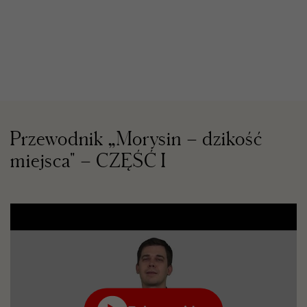
Przewodnik „Morysin – dzikość
miejsca" – CZĘŚĆ I