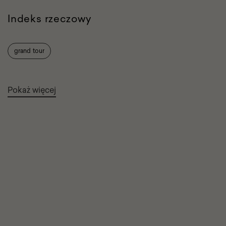
Indeks rzeczowy
grand tour
Pokaż więcej