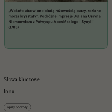
„Wokoło ubarwione bladą różowością burzy, rozlane
morza kryształy”. Podróżne impresje Juliana Ursyna
Niemcewicza z Półwyspu Apenińskiego i Sycylii
(1783)
Słowa kluczowe
Inne
opisy podróży