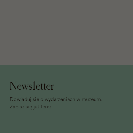
Stopka
strony
Newsletter
Dowiaduj się o wydarzeniach w muzeum.
Zapisz się już teraz!