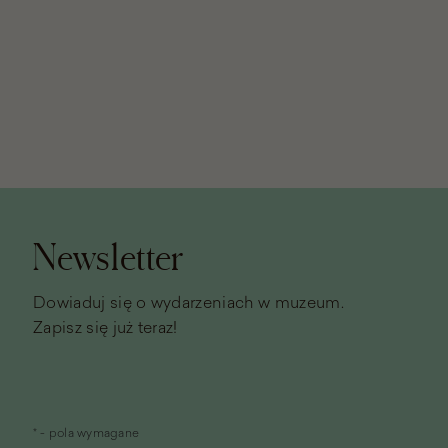
Stopka
strony
Newsletter
Dowiaduj się o wydarzeniach w muzeum.
Zapisz się już teraz!
* - pola wymagane