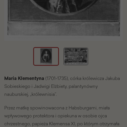
Maria Klementyna
(1701-1735), córka królewicza Jakuba
Sobieskiego i Jadwigi Elżbiety, palantynówny
nauburskiej, „królewnisia”.
Przez matkę spowinowacona z Habsburgami, miała
wpływowego protektora i opiekuna w osobie ojca
chrzestnego, papieża Klemensa XI, po którym otrzymała