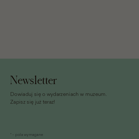
Stopka
strony
Newsletter
Dowiaduj się o wydarzeniach w muzeum.
Zapisz się już teraz!
* - pola wymagane