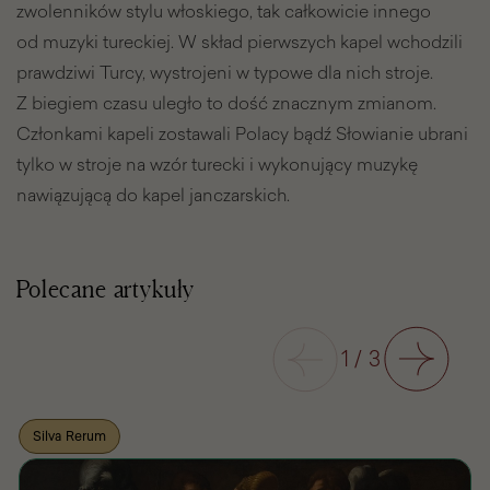
zwolenników stylu włoskiego, tak całkowicie innego
od muzyki tureckiej. W skład pierwszych kapel wchodzili
prawdziwi Turcy, wystrojeni w typowe dla nich stroje.
Z biegiem czasu uległo to dość znacznym zmianom.
Członkami kapeli zostawali Polacy bądź Słowianie ubrani
tylko w stroje na wzór turecki i wykonujący muzykę
nawiązującą do kapel janczarskich.
Polecane artykuły
Poprzedni
1
/
3
Następny
Silva Rerum