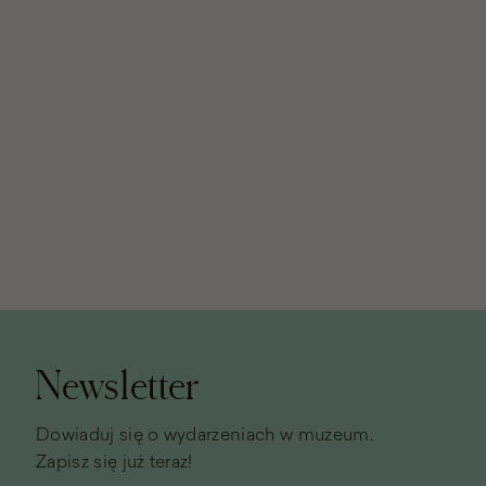
Stopka
strony
Newsletter
Dowiaduj się o wydarzeniach w muzeum.
Zapisz się już teraz!