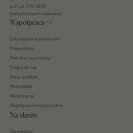
pon.-pt. 9.00-16.00
bilety@muzeum-wilanow.pl
Współpraca
Udostępnianie przestrzeni
Przewodnicy
Partnerzy i sponsorzy
Dołącz do nas
Staże i praktyki
Wolontariat
Wesprzyj nas
Współpraca instytucjonalna
Na skróty
Dla mediów