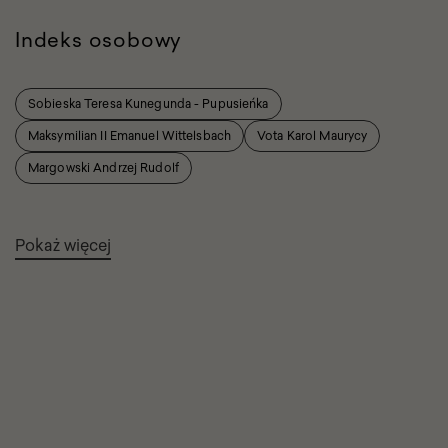
Indeks osobowy
Sobieska Teresa Kunegunda - Pupusieńka
Maksymilian II Emanuel Wittelsbach
Vota Karol Maurycy
Margowski Andrzej Rudolf
Pokaż więcej