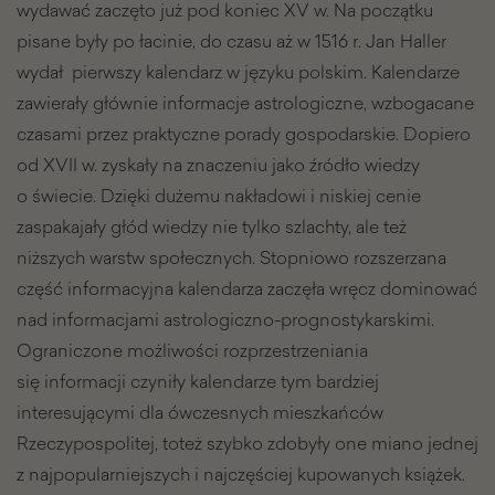
wydawać zaczęto już pod koniec XV w. Na początku
pisane były po łacinie, do czasu aż w 1516 r. Jan Haller
wydał pierwszy kalendarz w języku polskim. Kalendarze
zawierały głównie informacje astrologiczne, wzbogacane
czasami przez praktyczne porady gospodarskie. Dopiero
od XVII w. zyskały na znaczeniu jako źródło wiedzy
o świecie. Dzięki dużemu nakładowi i niskiej cenie
zaspakajały głód wiedzy nie tylko szlachty, ale też
niższych warstw społecznych. Stopniowo rozszerzana
część informacyjna kalendarza zaczęła wręcz dominować
nad informacjami astrologiczno-prognostykarskimi.
Ograniczone możliwości rozprzestrzeniania
się informacji czyniły kalendarze tym bardziej
interesującymi dla ówczesnych mieszkańców
Rzeczypospolitej, toteż szybko zdobyły one miano jednej
z najpopularniejszych i najczęściej kupowanych książek.