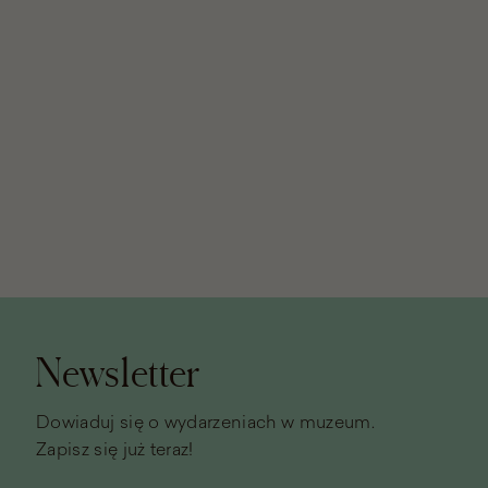
Stopka
strony
Newsletter
Dowiaduj się o wydarzeniach w muzeum.
Zapisz się już teraz!