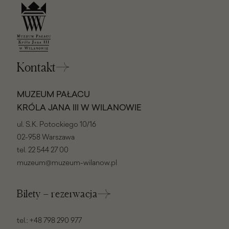
Kontakt
MUZEUM PAŁACU
KRÓLA JANA III W WILANOWIE
ul. S.K. Potockiego 10/16
02-958 Warszawa
tel.
22 544 27 00
muzeum@muzeum-wilanow.pl
Bilety – rezerwacja
tel.:
+48 798 290 977