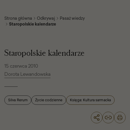
Strona główna
Odkrywaj
Pasaż wiedzy
Staropolskie kalendarze
Staropolskie
kalendarze
Staropolskie kalendarze
15 czerwca 2010
Dorota Lewandowska
Silva Rerum
Życie codzienne
Księga: Kultura sarmacka