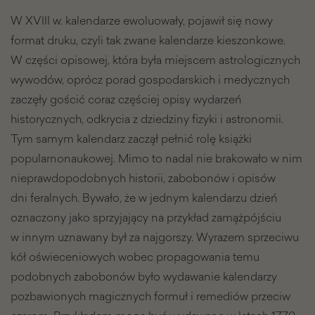
W XVIII w. kalendarze ewoluowały, pojawił się nowy
format druku, czyli tak zwane kalendarze kieszonkowe.
W części opisowej, która była miejscem astrologicznych
wywodów, oprócz porad gospodarskich i medycznych
zaczęły gościć coraz częściej opisy wydarzeń
historycznych, odkrycia z dziedziny fizyki i astronomii.
Tym samym kalendarz zaczął pełnić rolę książki
popularnonaukowej. Mimo to nadal nie brakowało w nim
nieprawdopodobnych historii, zabobonów i opisów
dni feralnych. Bywało, że w jednym kalendarzu dzień
oznaczony jako sprzyjający na przykład zamążpójściu
w innym uznawany był za najgorszy. Wyrazem sprzeciwu
kół oświeceniowych wobec propagowania temu
podobnych zabobonów było wydawanie kalendarzy
pozbawionych magicznych formuł i remediów przeciw