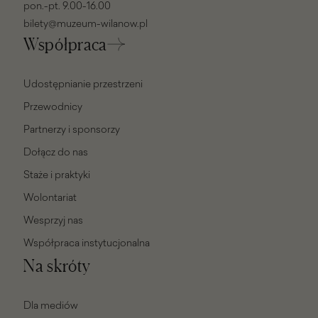
pon.-pt. 9.00-16.00
bilety@muzeum-wilanow.pl
Współpraca
Udostępnianie przestrzeni
Przewodnicy
Partnerzy i sponsorzy
Dołącz do nas
Staże i praktyki
Wolontariat
Wesprzyj nas
Współpraca instytucjonalna
Na skróty
Dla mediów