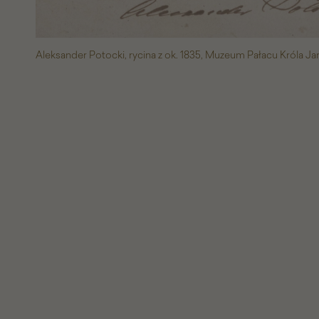
Aleksander Potocki, rycina z ok. 1835, Muzeum Pałacu Króla Jan