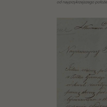
od nayprzykrzejszego położ