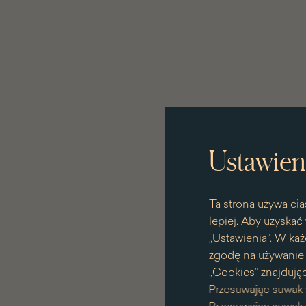
Ustawien
Ta strona używa cia
lepiej. Aby uzyskać 
„Ustawienia”. W każ
zgodę na używanie p
„Cookies” znajdując
Przesuwając suwak 