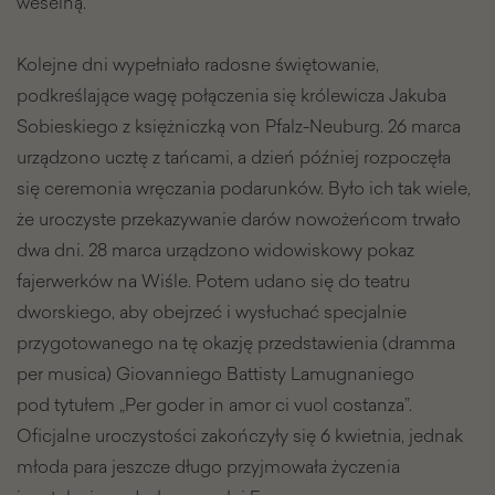
weselną.
Kolejne dni wypełniało radosne świętowanie,
podkreślające wagę połączenia się królewicza Jakuba
Sobieskiego z księżniczką von Pfalz-Neuburg. 26 marca
urządzono ucztę z tańcami, a dzień później rozpoczęła
się ceremonia wręczania podarunków. Było ich tak wiele,
że uroczyste przekazywanie darów nowożeńcom trwało
dwa dni. 28 marca urządzono widowiskowy pokaz
fajerwerków na Wiśle. Potem udano się do teatru
dworskiego, aby obejrzeć i wysłuchać specjalnie
przygotowanego na tę okazję przedstawienia (dramma
per musica) Giovanniego Battisty Lamugnaniego
pod tytułem „Per goder in amor ci vuol costanza”.
Oficjalne uroczystości zakończyły się 6 kwietnia, jednak
młoda para jeszcze długo przyjmowała życzenia