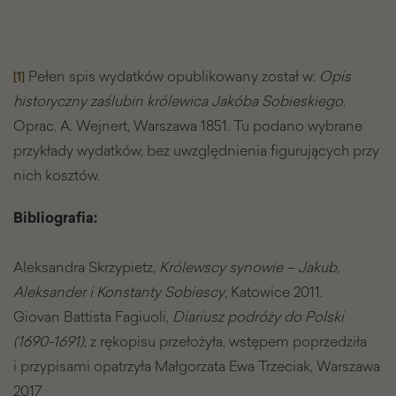
Pełen spis wydatków opublikowany został w:
Opis
[1]
historyczny zaślubin królewica Jakóba Sobieskiego.
Oprac. A. Wejnert, Warszawa 1851. Tu podano wybrane
przykłady wydatków, bez uwzględnienia figurujących przy
nich kosztów.
Bibliografia:
Aleksandra Skrzypietz,
Królewscy synowie – Jakub,
Aleksander i Konstanty Sobiescy
, Katowice 2011.
Giovan Battista Fagiuoli,
Diariusz podróży do Polski
(1690-1691)
, z rękopisu przełożyła, wstępem poprzedziła
i przypisami opatrzyła Małgorzata Ewa Trzeciak, Warszawa
2017