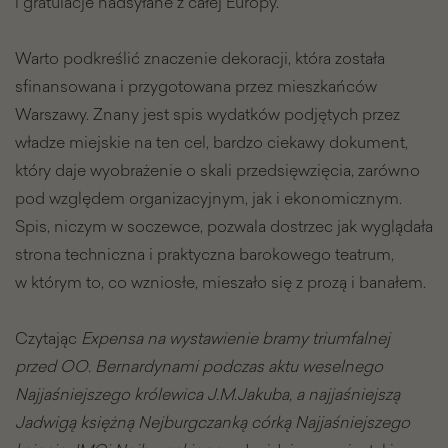
i gratulacje nadsyłane z całej Europy.
Warto podkreślić znaczenie dekoracji, która została
sfinansowana i przygotowana przez mieszkańców
Warszawy. Znany jest spis wydatków podjętych przez
władze miejskie na ten cel, bardzo ciekawy dokument,
który daje wyobrażenie o skali przedsięwzięcia, zarówno
pod względem organizacyjnym, jak i ekonomicznym.
Spis, niczym w soczewce, pozwala dostrzec jak wyglądała
strona techniczna i praktyczna barokowego teatrum,
w którym to, co wzniosłe, mieszało się z prozą i banałem.
Czytając
Expensa na wystawienie bramy triumfalnej
przed OO. Bernardynami podczas aktu weselnego
Najjaśniejszego królewica J.M.Jakuba, a najjaśniejszą
Jadwigą księżną Nejburgczanką córką Najjaśniejszego