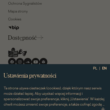
Ochrona Sygnalistów
Mapa strony
Cookies
Dostępność
Media
społecznościowe
|
PL
EN
Ustawienia prywatności
Ta strona używa ciasteczek (cookies), dzięki którym nasz serwis
może działać lepiej. Aby uzyskać więcej informacji i
spersonalizować swoje preferencje, kliknij „Ustawienia”. W każdej
chwili możesz zmienić swoje preferencje, a także cofnąć zgodę na
używanie plików cookie. Możesz to zrobić, klikając na podstronę