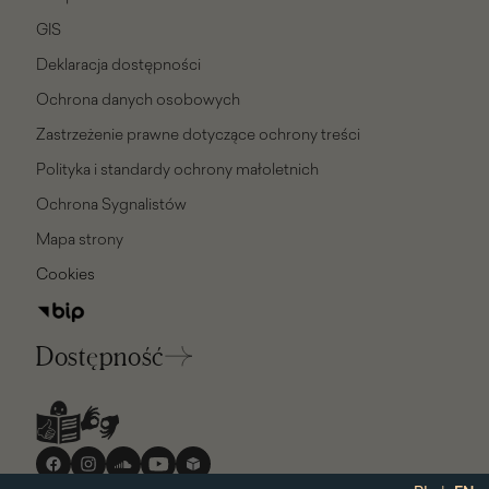
GIS
Deklaracja dostępności
Ochrona danych osobowych
Zastrzeżenie prawne dotyczące ochrony treści
Polityka i standardy ochrony małoletnich
Ochrona Sygnalistów
Mapa strony
Cookies
Dostępność
Media
społecznościowe