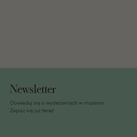
Stopka
strony
Newsletter
Dowiaduj się o wydarzeniach w muzeum.
Zapisz się już teraz!