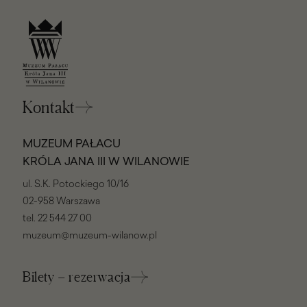
Kontakt
MUZEUM PAŁACU
KRÓLA JANA III W WILANOWIE
ul. S.K. Potockiego 10/16
02-958 Warszawa
tel.
22 544 27 00
muzeum@muzeum-wilanow.pl
Bilety – rezerwacja