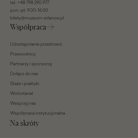
tel.:
+48 798 290 977
pon.-pt. 9.00-16.00
bilety@muzeum-wilanow.pl
Współpraca
Udostępnianie przestrzeni
Przewodnicy
Partnerzy i sponsorzy
Dołącz do nas
Staże i praktyki
Wolontariat
Wesprzyj nas
Współpraca instytucjonalna
Na skróty