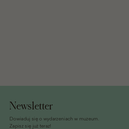
Stopka
strony
Newsletter
Dowiaduj się o wydarzeniach w muzeum.
Zapisz się już teraz!