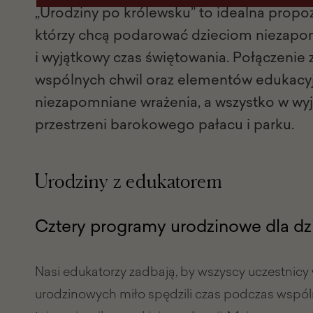
„Urodziny po królewsku” to idealna propoz
którzy chcą podarować dzieciom niezapo
i wyjątkowy czas świętowania. Połączenie 
wspólnych chwil oraz elementów edukacy
niezapomniane wrażenia, a wszystko w wy
przestrzeni barokowego pałacu i parku.
Urodziny z edukatorem
Cztery programy urodzinowe dla dzi
Nasi edukatorzy zadbają, by wszyscy uczestnicy
urodzinowych miło spędzili czas podczas wspó