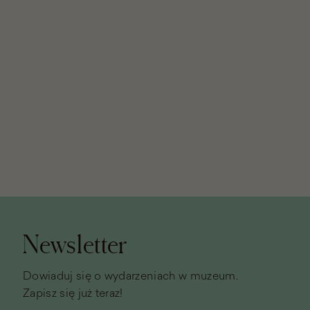
Stopka
strony
Newsletter
Dowiaduj się o wydarzeniach w muzeum.
Zapisz się już teraz!