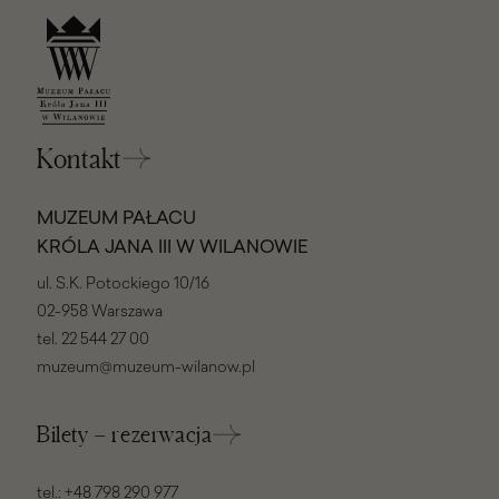
Kontakt
MUZEUM PAŁACU
KRÓLA JANA III W WILANOWIE
ul. S.K. Potockiego 10/16
02-958 Warszawa
tel.
22 544 27 00
muzeum@muzeum-wilanow.pl
Bilety – rezerwacja
tel.:
+48 798 290 977