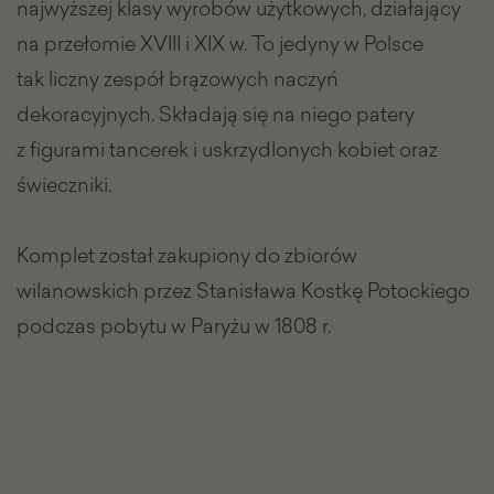
najwyższej klasy wyrobów użytkowych, działający
na przełomie XVIII i XIX w. To jedyny w Polsce
tak liczny zespół brązowych naczyń
dekoracyjnych. Składają się na niego patery
z figurami tancerek i uskrzydlonych kobiet oraz
świeczniki.
Komplet został zakupiony do zbiorów
wilanowskich przez Stanisława Kostkę Potockiego
podczas pobytu w Paryżu w 1808 r.