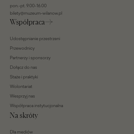
pon.-pt. 9.00-16.00
bilety@muzeum-wilanow.pl
Współpraca
Udostępnianie przestrzeni
Przewodnicy
Partnerzy i sponsorzy
Dołącz do nas
Staże i praktyki
Wolontariat
Wesprzyj nas
Współpraca instytucjonalna
Na skróty
Dla mediów