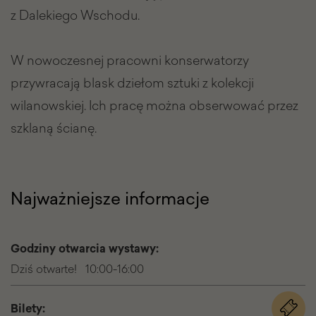
z Dalekiego Wschodu.
W nowoczesnej pracowni konserwatorzy
przywracają blask dziełom sztuki z kolekcji
wilanowskiej. Ich pracę można obserwować przez
szklaną ścianę.
Najważniejsze informacje
Godziny otwarcia wystawy:
Dziś otwarte! 10:00-16:00
Bilety:
na