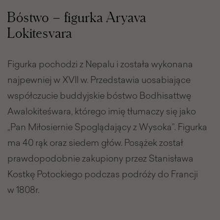
Bóstwo – figurka Aryava
Lokitesvara
Figurka pochodzi z Nepalu i została wykonana
najpewniej w XVII w. Przedstawia uosabiające
współczucie buddyjskie bóstwo Bodhisattwę
Awalokiteśwara, którego imię tłumaczy się jako
„Pan Miłosiernie Spoglądający z Wysoka”. Figurka
ma 40 rąk oraz siedem głów. Posążek został
prawdopodobnie zakupiony przez Stanisława
Kostkę Potockiego podczas podróży do Francji
w 1808r.