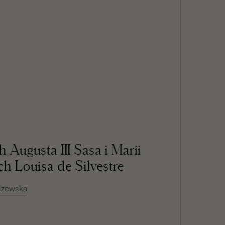
h Augusta III Sasa i Marii
ch Louisa de Silvestre
szewska