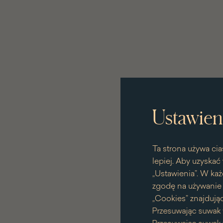
Ustawien
Ta strona używa cia
lepiej. Aby uzyskać 
„Ustawienia”. W każ
zgodę na używanie p
„Cookies” znajdując
Przesuwając suwak 