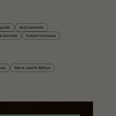
 polski
strój sarmacki
a dworska
kultura francuska
ouis
Maria Józefa Wettyn