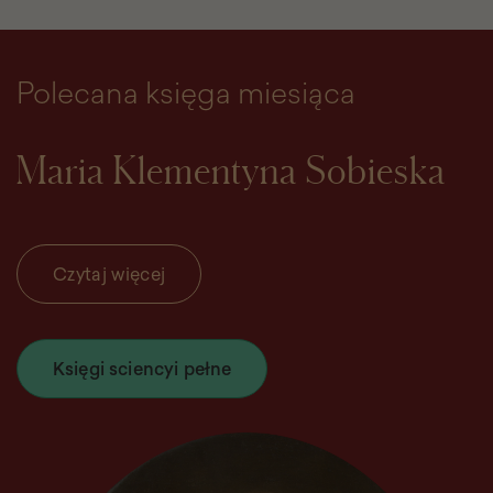
Polecana księga miesiąca
Maria Klementyna Sobieska
Czytaj więcej
Księgi sciencyi pełne