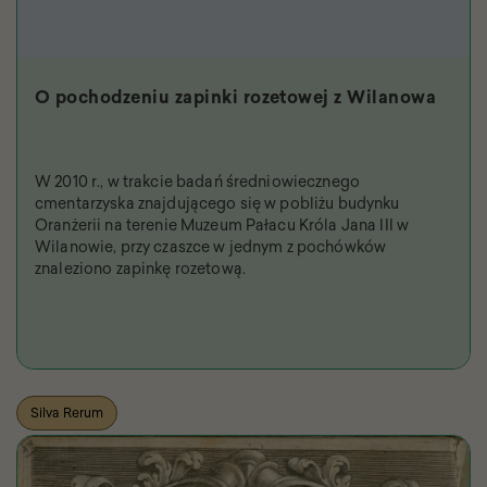
O pochodzeniu zapinki rozetowej z Wilanowa
W 2010 r., w trakcie badań średniowiecznego
cmentarzyska znajdującego się w pobliżu budynku
Oranżerii na terenie Muzeum Pałacu Króla Jana III w
Wilanowie, przy czaszce w jednym z pochówków
znaleziono zapinkę rozetową.
Silva Rerum