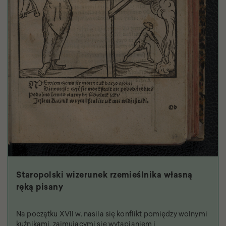
Staropolski wizerunek rzemieślnika własną
ręką pisany
Na początku XVII w. nasila się konflikt pomiędzy wolnymi
kuźnikami, zajmującymi się wytapianiem i