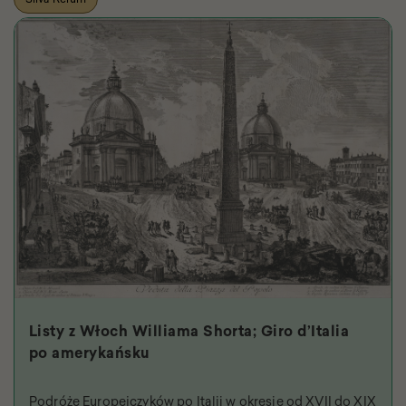
Listy z Włoch Williama Shorta; Giro d’Italia
po amerykańsku
Podróże Europejczyków po Italii w okresie od XVII do XIX