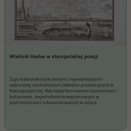
Wielicki Hades w staropolskiej poezji
Żupy krakowskie były jednym z najważniejszych i
najbardziej dochodowych zakładów produkcyjnych w
Rzeczypospolitej. Były także fenomenem turystycznym i
kulturowym, niejednokrotnie wspominanym w
piśmiennictwie i odwzorowywanym w sztuce.