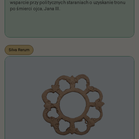
wsparcie przy politycznych staraniach o uzyskanie tronu
po śmierci ojca, Jana III.
Silva Rerum