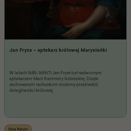
Jan Fryze – aptekarz królowej Marysieńki
W latach 1685-1696(?) Jan Fryze był nadwornym
aptekarzem Marii Kazimiery Sobieskiej. Dzięki
zachowanym rachunkom możemy prześledzić
dolegliwości królowej
Silva Rerum