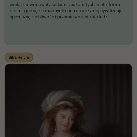
wieku zaowocowały setkami znakomitych analiz, które
opisują jedną z naczelnych cech nowożytnej cywilizacji –
społeczną ruchliwość i przemieszczanie się ludzi
Silva Rerum