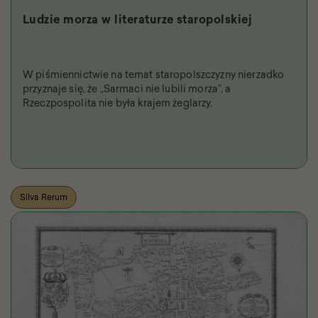
Ludzie morza w literaturze staropolskiej
W piśmiennictwie na temat staropolszczyzny nierzadko
przyznaje się, że „Sarmaci nie lubili morza”, a
Rzeczpospolita nie była krajem żeglarzy.
Silva Rerum