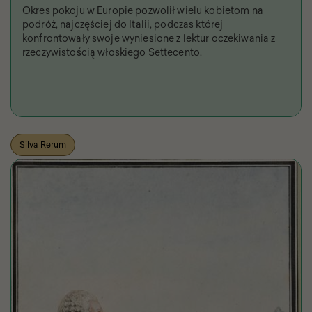
Okres pokoju w Europie pozwolił wielu kobietom na
podróż, najczęściej do Italii, podczas której
konfrontowały swoje wyniesione z lektur oczekiwania z
rzeczywistością włoskiego Settecento.
Silva Rerum