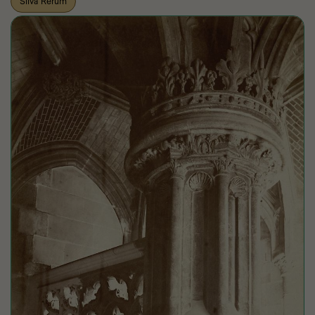
Silva Rerum