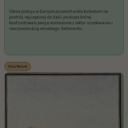
Okres pokoju w Europie pozwolił wielu kobietom na
podróż, najczęściej do Italii, podczas której
konfrontowały swoje wyniesione z lektur oczekiwania z
rzeczywistością włoskiego Settecento.
Silva Rerum