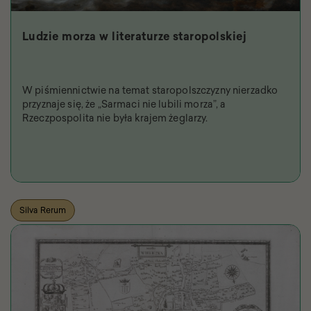
Ludzie morza w literaturze staropolskiej
W piśmiennictwie na temat staropolszczyzny nierzadko
przyznaje się, że „Sarmaci nie lubili morza”, a
Rzeczpospolita nie była krajem żeglarzy.
Silva Rerum