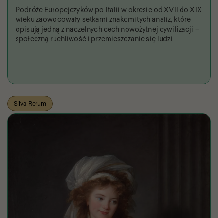
Podróże Europejczyków po Italii w okresie od XVII do XIX
wieku zaowocowały setkami znakomitych analiz, które
opisują jedną z naczelnych cech nowożytnej cywilizacji –
społeczną ruchliwość i przemieszczanie się ludzi
Silva Rerum