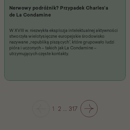
Nerwowy podróżnik? Przypadek Charles’a
de La Condamine
W XVIII w. niezwykła eksplozja intelektualnej aktywności
stworzyła wielotysięczne europejskie środowisko
nazywane „republiką piszących”, które grupowało ludzi
pióra i uczonych – takich jak La Condamine –
utrzymujących częste kontakty.
1
2
...
317