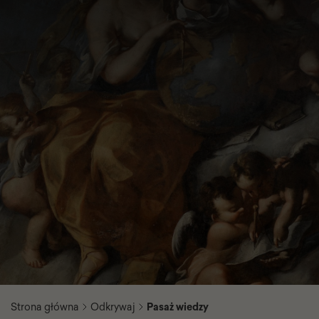
Strona główna
Odkrywaj
Pasaż wiedzy