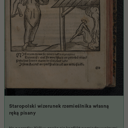
Staropolski wizerunek rzemieślnika własną
ręką pisany