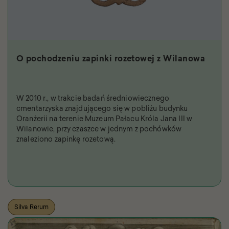
O pochodzeniu zapinki rozetowej z Wilanowa
W 2010 r., w trakcie badań średniowiecznego
cmentarzyska znajdującego się w pobliżu budynku
Oranżerii na terenie Muzeum Pałacu Króla Jana III w
Wilanowie, przy czaszce w jednym z pochówków
znaleziono zapinkę rozetową.
Silva Rerum