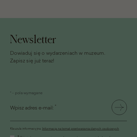
Stopka
strony
Newsletter
Dowiaduj się o wydarzeniach w muzeum.
Zapisz się już teraz!
* - pola wymagane
*
Wpisz adres e-mail:
Klauzula informacyjna.
Informacja na temat przetwarzania danych osobowych
(link