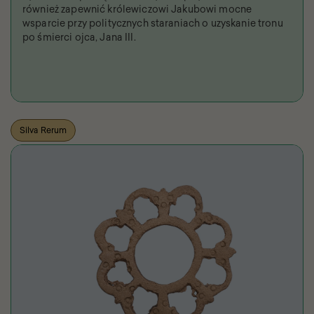
również zapewnić królewiczowi Jakubowi mocne
wsparcie przy politycznych staraniach o uzyskanie tronu
po śmierci ojca, Jana III.
Silva Rerum