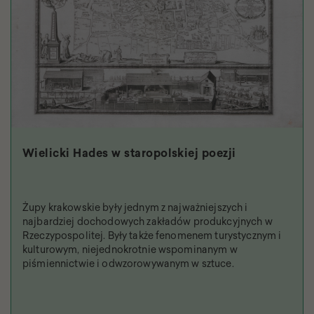
Wielicki Hades w staropolskiej poezji
Żupy krakowskie były jednym z najważniejszych i
najbardziej dochodowych zakładów produkcyjnych w
Rzeczypospolitej. Były także fenomenem turystycznym i
kulturowym, niejednokrotnie wspominanym w
piśmiennictwie i odwzorowywanym w sztuce.