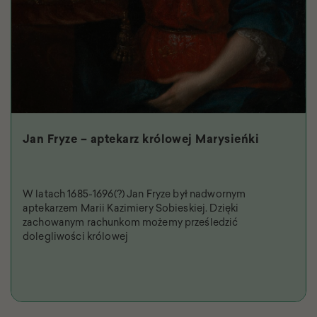
Jan Fryze – aptekarz królowej Marysieńki
W latach 1685-1696(?) Jan Fryze był nadwornym
aptekarzem Marii Kazimiery Sobieskiej. Dzięki
zachowanym rachunkom możemy prześledzić
dolegliwości królowej