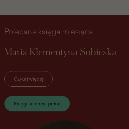
Polecana księga miesiąca
Maria Klementyna Sobieska
Czytaj więcej
Księgi sciencyi pełne