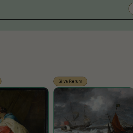
Silva Rerum