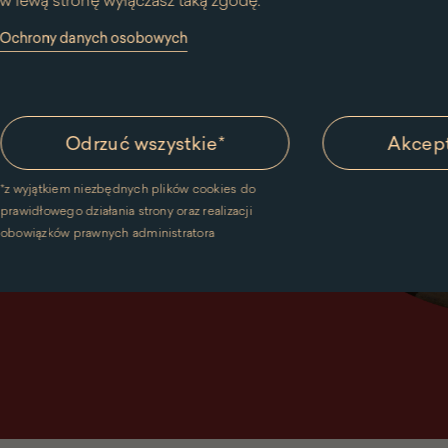
w lewą stronę wyłączasz taką zgodę.
y Ochrony danych osobowych
Odrzuć wszystkie
*
Akcept
*
z wyjątkiem niezbędnych plików cookies do
prawidłowego działania strony oraz realizacji
obowiązków prawnych administratora