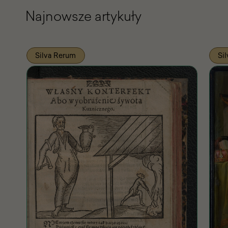
Najnowsze artykuły
Silva Rerum
Si