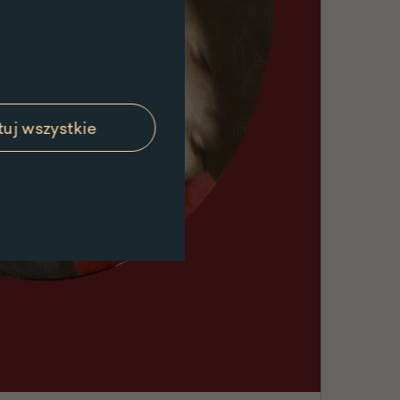
uj wszystkie