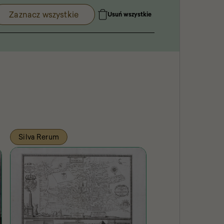
Zaznacz wszystkie
Usuń wszystkie
Silva Rerum