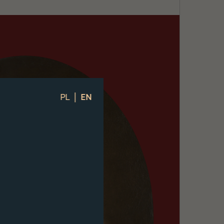
|
PL
EN