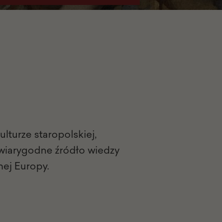
kulturze staropolskiej,
 wiarygodne źródło wiedzy
nej Europy.