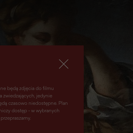
ne będą zdjęcia do filmu
la zwiedzających, jedynie
 będą czasowo niedostępne. Plan
aniczy dostęp - w wybranych
 przepraszamy.