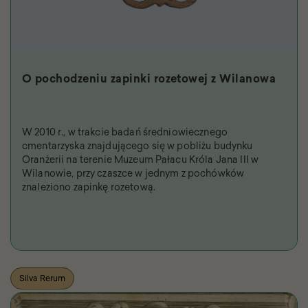
O pochodzeniu zapinki rozetowej z Wilanowa
W 2010 r., w trakcie badań średniowiecznego
cmentarzyska znajdującego się w pobliżu budynku
Oranżerii na terenie Muzeum Pałacu Króla Jana III w
Wilanowie, przy czaszce w jednym z pochówków
znaleziono zapinkę rozetową.
Silva Rerum