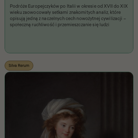
Podróże Europejczyków po Italii w okresie od XVII do XIX
wieku zaowocowały setkami znakomitych analiz, które
opisują jedną z naczelnych cech nowożytnej cywilizacji –
społeczną ruchliwość i przemieszczanie się ludzi
Silva Rerum