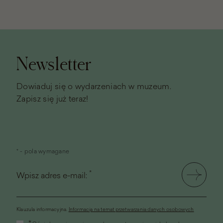
Stopka
strony
Newsletter
Dowiaduj się o wydarzeniach w muzeum.
Zapisz się już teraz!
* - pola wymagane
*
Wpisz adres e-mail:
Klauzula informacyjna.
Informacja na temat przetwarzania danych osobowych
(link